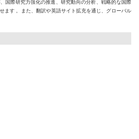
フが、国際研究力強化の推進、研究動向の分析、戦略的な国際
せます 。また、翻訳や英語サイト拡充を通じ、グローバル