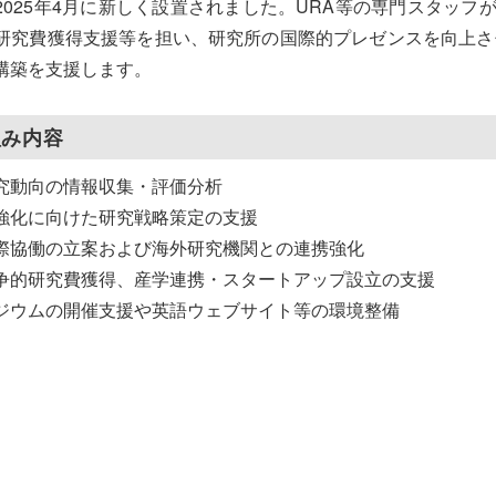
2025年4月に新しく設置されました。URA等の専門スタッ
研究費獲得支援等を担い、研究所の国際的プレゼンスを向上さ
構築を支援します。
組み内容
究動向の情報収集・評価分析
強化に向けた研究戦略策定の支援
際協働の立案および海外研究機関との連携強化
争的研究費獲得、産学連携・スタートアップ設立の支援
ジウムの開催支援や英語ウェブサイト等の環境整備