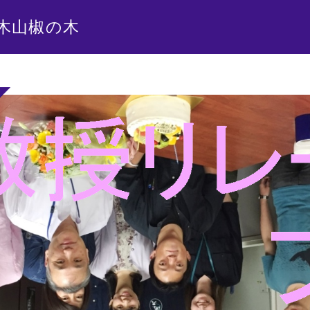
木山椒の木