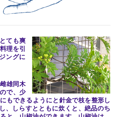
とても爽
料理を引
ジングに
雌雄同木
ので、少
にもできるようにと針金で枝を整形し
し、しらすとともに炊くと、絶品のち
ると、山椒油ができます。山椒油は、