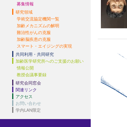
募集情報
研究領域
学術交流協定機関一覧
加齢メカニズムの解明
難治性がんの克服
加齢脳疾患の克服
スマート・エイジングの実現
共同利用・共同研究
加齢医学研究所へのご支援のお願い
情報公開
教授会議事要録
研究会同窓会
関連リンク
アクセス
お問い合わせ
学内LAN限定