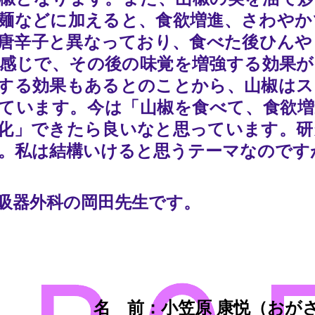
麺などに加えると、食欲増進、さわやか
唐辛子と異なっており、食べた後ひんや
感じで、その後の味覚を増強する効果が
する効果もあるとのことから、山椒はス
ています。今は「山椒を食べて、食欲増
化」できたら良いなと思っています。研
。私は結構いけると思うテーマなのです
吸器外科の岡田先生です。
名 前：小笠原 康悦（おが