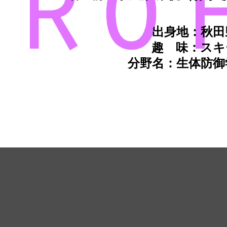
出身地：秋田
趣 味：スキ
分野名：生体防御