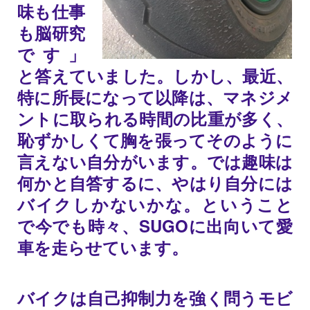
味も仕事
も脳研究
です」
と答えていました。しかし、最近、
特に所長になって以降は、マネジメ
ントに取られる時間の比重が多く、
恥ずかしくて胸を張ってそのように
言えない自分がいます。では趣味は
何かと自答するに、やはり自分には
バイクしかないかな。ということ
で今でも時々、SUGOに出向いて愛
車を走らせています。
バイクは自己抑制力を強く問うモビ