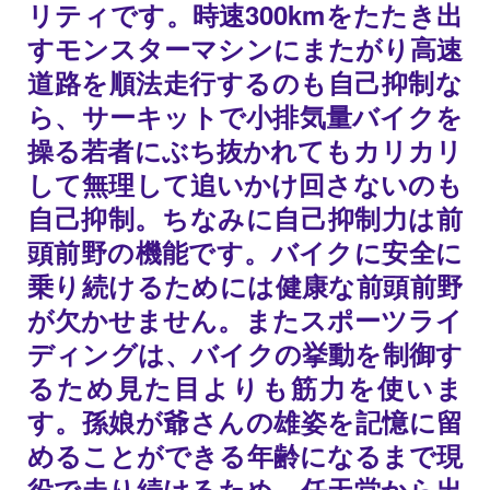
リティです。時速300kmをたたき出
すモンスターマシンにまたがり高速
道路を順法走行するのも自己抑制な
ら、サーキットで小排気量バイクを
操る若者にぶち抜かれてもカリカリ
して無理して追いかけ回さないのも
自己抑制。ちなみに自己抑制力は前
頭前野の機能です。バイクに安全に
乗り続けるためには健康な前頭前野
が欠かせません。またスポーツライ
ディングは、バイクの挙動を制御す
るため見た目よりも筋力を使いま
す。孫娘が爺さんの雄姿を記憶に留
めることができる年齢になるまで現
役で走り続けるため、任天堂から出