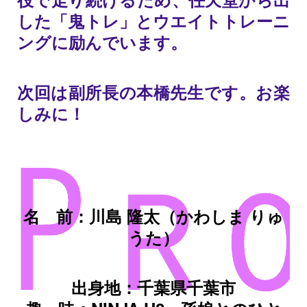
した「鬼トレ」とウエイトトレーニ
ングに励んでいます。
次回は副所長の本橋先生です。お楽
しみに！
名 前：川島 隆太（かわしま りゅ
うた）
出身地：千葉県千葉市