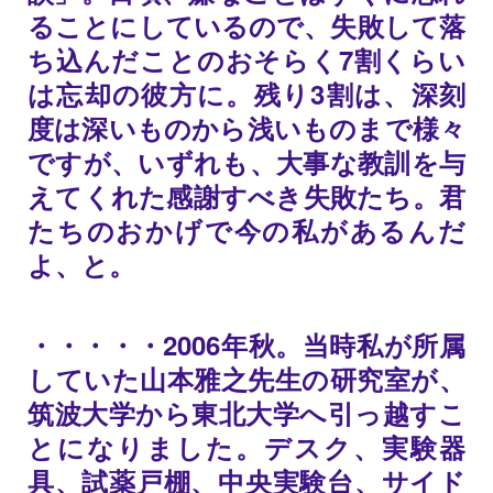
ることにしているので、失敗して落
ち込んだことのおそらく7割くらい
は忘却の彼方に。残り3割は、深刻
度は深いものから浅いものまで様々
ですが、いずれも、大事な教訓を与
えてくれた感謝すべき失敗たち。君
たちのおかげで今の私があるんだ
よ、と。
・・・・・2006年秋。当時私が所属
していた山本雅之先生の研究室が、
筑波大学から東北大学へ引っ越すこ
とになりました。デスク、実験器
具、試薬戸棚、中央実験台、サイド