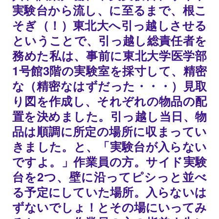
実験台から流し、に至るまで、根こ
そぎ（！）東北大へ引っ越しさせる
ということで、引っ越し総責任者を
務めた私は、事前に東北大学医学部
1号館3階の実験室を採寸して、精密
な（精密なはずだった・・・）見取
り図を作成し、それぞれの物品の配
置を決めました。引っ越し当日、物
品は順調に所定の場所に収まってい
きました。と、「実験台が入らない
ですよ。」作業員の方。サイド実験
台を2つ、壁に沿ってピシっと並べ
る予定にしていた場所。入らないは
ずないでしょ！とその場にいってみ