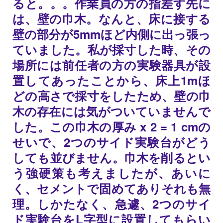
ると。。。作業員の方の指差す先に
は、壁の巾木。なんと、床に接する
壁の部分が5mmほど内側に出っ張っ
ていました。私が採寸した時、その
場所には前任者の方の実験器具が設
置してあったことから、床上1mほ
どの高さで採寸をしたため、壁の巾
木の存在には気がついていませんで
した。この巾木の厚み x 2 = 1 cmの
せいで、2つのサイド実験台がどう
しても並びません。巾木を削るとい
う強硬策も考えましたが、あいに
く、セメントで固めてありそれも無
理。しかたなく、急遽、2つのサイ
ド実験台をL字型に設置してもらい