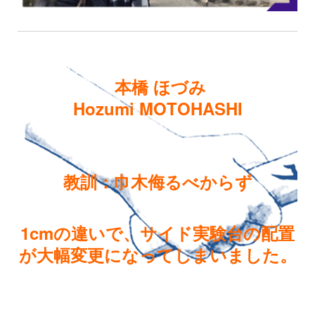
本橋 ほづみ
Hozumi MOTOHASHI
教訓：巾木侮るべからず
1cmの違いで、サイド実験台の配置
が大幅変更になってしまいました。