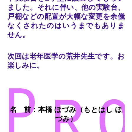
ました。それに伴い、他の実験台、
戸棚などの配置が大幅な変更を余儀
なくされたのはいうまでもありま
せん。
次回は老年医学の荒井先生です。お
楽しみに。
名 前：本橋 ほづみ（もとはし ほ
づみ）