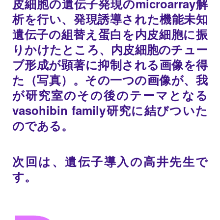
皮細胞の遺伝子発現のmicroarray解
析を行い、発現誘導された機能未知
遺伝子の組替え蛋白を内皮細胞に振
りかけたところ、内皮細胞のチュー
ブ形成が顕著に抑制される画像を得
た（写真）。その一つの画像が、我
が研究室のその後のテーマとなる
vasohibin family研究に結びついた
のである。
次回は、遺伝子導入の高井先生で
す。