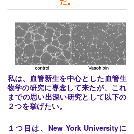
だ。
私は、血管新生を中心とした血管生
物学の研究に専念して来たが、これ
までの思い出深い研究として以下の
２つを挙げたい。
１つ目は、New York Universityに