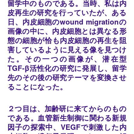
留学中のものである。当時、私は内
皮再生の研究を行っていたが、ある
日、内皮細胞のwound migrationの
画像の中に、内皮細胞とは異なる形
態の細胞が恰も内皮細胞の再生を阻
害しているように見える像を見つけ
た。その一つの画像が、潜在型
TGF-β活性化の研究に発展し、留学
先のその後の研究テーマを変換させ
ることになった。
２つ目は、加齢研に来てからのもの
である。血管新生制御に関わる新規
因子の探索中、VEGFで刺激した内