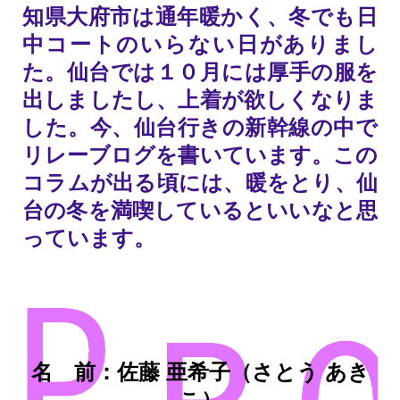
知県大府市は通年暖かく、冬でも日
中コートのいらない日がありまし
た。仙台では１０月には厚手の服を
出しましたし、上着が欲しくなりま
した。今、仙台行きの新幹線の中で
リレーブログを書いています。この
コラムが出る頃には、暖をとり、仙
台の冬を満喫しているといいなと思
っています。
名 前：佐藤 亜希子（さとう あき
こ）