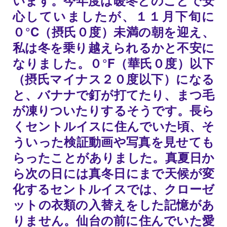
います。今年度は暖冬とのことで安
心していましたが、１１月下旬に
０°C（摂氏０度）未満の朝を迎え、
私は冬を乗り越えられるかと不安に
なりました。０°F（華氏０度）以下
（摂氏マイナス２０度以下）になる
と、バナナで釘が打てたり、まつ毛
が凍りついたりするそうです。長ら
くセントルイスに住んでいた頃、そ
ういった検証動画や写真を見せても
らったことがありました。真夏日か
ら次の日には真冬日にまで天候が変
化するセントルイスでは、クローゼ
ットの衣類の入替えをした記憶があ
りません。仙台の前に住んでいた愛