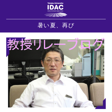
暑い夏、再び