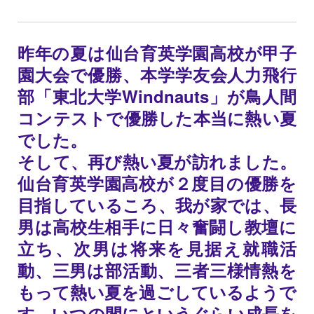
昨年の夏は仙台育英学園高校が甲子
園大会で優勝、本学学友会人力飛行
部「東北大学Windnauts」が鳥人間
コンテストで優勝した本当に熱い夏
でした。
そして、再び熱い夏が訪れました。
仙台育英学園高校が２度目の優勝を
目指しているころ、我が家では、長
男は高校生相手に日々奮闘し教壇に
立ち、次男は将来を見据え就職活
動、三男は部活動、三者三様情熱を
もって熱い夏を過ごしているようで
す。いつの間にというぐらい成長を