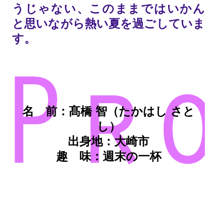
うじゃない、このままではいかん
と思いながら熱い夏を過ごしていま
す。
名 前：髙橋 智（たかはし さと
し）
出身地：大崎市
趣 味：週末の一杯