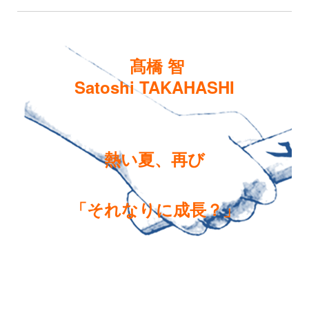
髙橋 智
Satoshi TAKAHASHI
熱い夏、再び
「それなりに成長？」