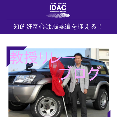
知的好奇心は脳萎縮を抑える！