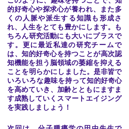
的好奇心や探求心が養われ、また多
くの人脈や派生する知識も形成さ
れ、人生をとても豊かにします。も
ちろん研究活動にも大いにプラスで
す。更に最近私達の研究チームで
は、知的好奇心を持つことが高次認
知機能を担う脳領域の萎縮を抑える
ことを明らかにしました。是非皆で
いろいろな趣味を持って知的好奇心
を高めていき、加齢とともにますま
す成熟していくスマートエイジング
を実践しましょう！
次回は、分子腫瘍学の田中先生で