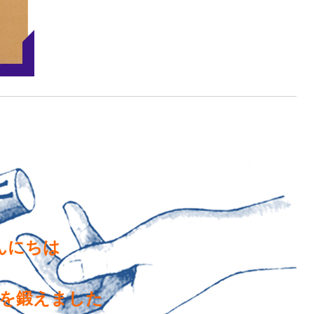
んにちは
を鍛えました