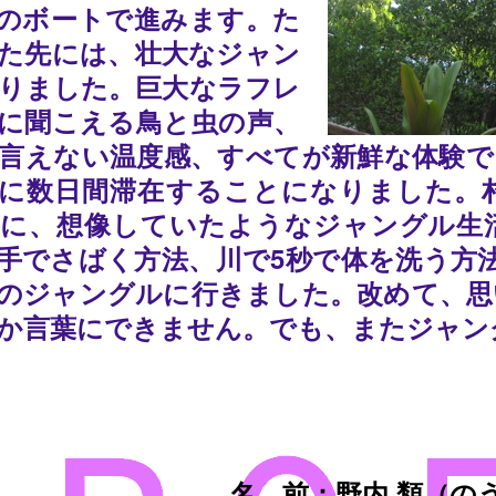
のボートで進みます。た
た先には、壮大なジャン
りました。巨大なラフレ
に聞こえる鳥と虫の声、
言えない温度感、すべてが新鮮な体験で
に数日間滞在することになりました。
に、想像していたようなジャングル生
手でさばく方法、川で5秒で体を洗う方
のジャングルに行きました。改めて、思
か言葉にできません。でも、またジャン
名 前：野内 類（の