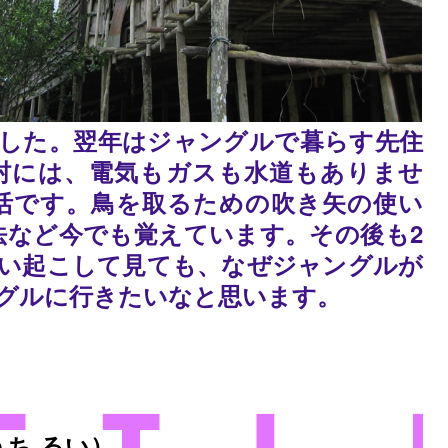
した。翌年はジャングルで暮らす先住
村には、電気もガスも水道もありませ
活です。鳥を取るための吹き矢の使い
法など今でも覚えています。その後も2
い起こして見ても、なぜジャングルが
グルに行きたいなと思います。
うち るい）