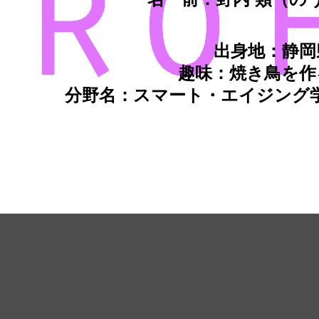
出身地：静岡
趣味：焼き鳥を作
分野名：スマート・エイジング