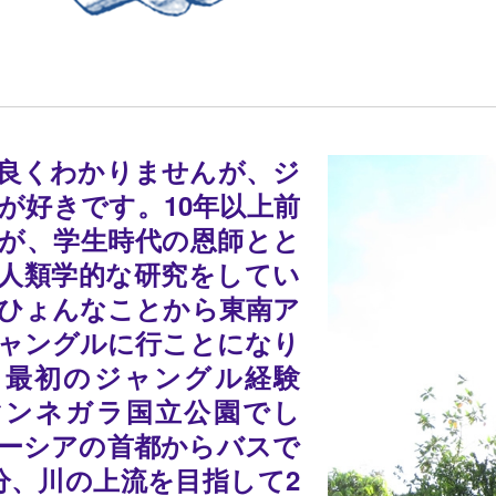
良くわかりませんが、ジ
が好きです。10年以上前
が、学生時代の恩師とと
人類学的な研究をしてい
ひょんなことから東南ア
ャングルに行ことになり
。最初のジャングル経験
マンネガラ国立公園でし
ーシアの首都からバスで
0分、川の上流を目指して2