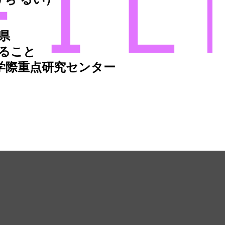
県
ること
学際重点研究センター