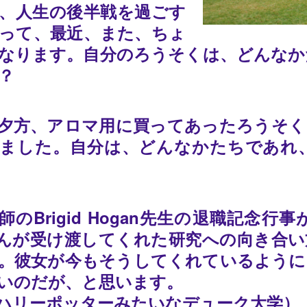
、人生の後半戦を過ごす
って、最近、また、ちょ
なります。自分のろうそくは、どんなか
？
夕方、アロマ用に買ってあったろうそく
ました。自分は、どんなかたちであれ
師のBrigid Hogan先生の退職記
idさんが受け渡してくれた研究への向き
。彼女が今もそうしてくれているように
いのだが、と思います。
ハリーポッターみたいなデューク大学）