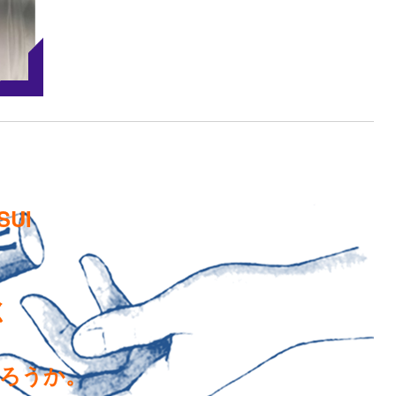
SUI
く
ろうか。