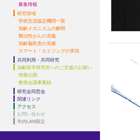
募集情報
研究領域
学術交流協定機関一覧
加齢メカニズムの解明
難治性がんの克服
加齢脳疾患の克服
スマート・エイジングの実現
共同利用・共同研究
加齢医学研究所へのご支援のお願い
情報公開
教授会議事要録
研究会同窓会
関連リンク
アクセス
お問い合わせ
学内LAN限定