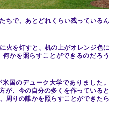
たちで、あとどれくらい残っているん
に火を灯すと、机の上がオレンジ色に
、何かを照らすことができるのだろう
念行事が米国のデューク大学でありました。
合い方が、今の自分の多くを作っていると
、周りの誰かを照らすことができたら