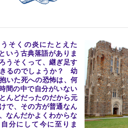
ろうそくの炎にたとえた
という古典落語がありま
ろうそくって、継ぎ足す
きるのでしょうか？ 幼
抱いた死への恐怖は、何
時間の中で自分がいない
とんどだったのだから元
けで、その方が普通なん
、なんだかよくわからな
を自分にして今に至りま