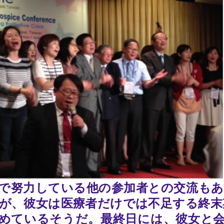
で努力している他の参加者との交流もあ
が、彼女は医療者だけでは不足する終末
めているそうだ。最終日には、彼女と会議の感