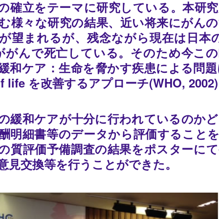
の確立をテーマに研究している。本研究
む様々な研究の結果、近い将来にがんの
が望まれるが、残念ながら現在は日本の
ががんで死亡している。そのため今この
緩和ケア：生命を脅かす疾患による問題
ty of life を改善するアプローチ(WHO
の緩和ケアが十分に行われているのかど
酬明細書等のデータから評価することを
の質評価予備調査の結果をポスターにて
意見交換等を行うことができた。