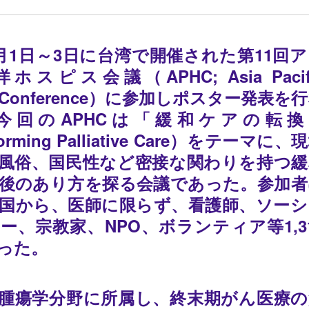
年5月1日～3日に台湾で開催された第11回
スピス会議（APHC; Asia Pacif
ce Conference）に参加しポスター発表を
今回のAPHCは「緩和ケアの転換
forming Palliative Care）をテーマに、
風俗、国民性など密接な関わりを持つ緩
後のあり方を探る会議であった。参加者
国から、医師に限らず、看護師、ソーシ
ー、宗教家、NPO、ボランティア等1,3
った。
腫瘍学分野に所属し、終末期がん医療の