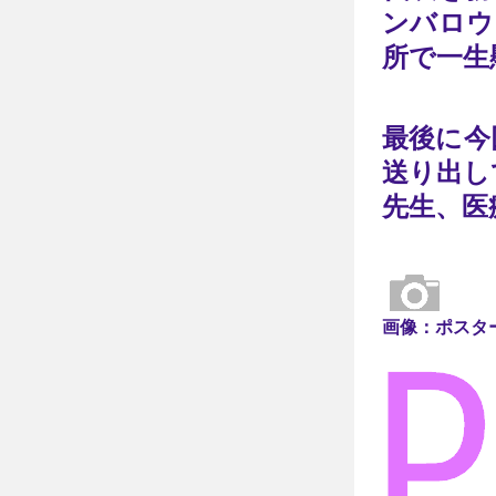
ンバロウ
所で一生
最後に今
送り出し
先生、医
画像：ポスター