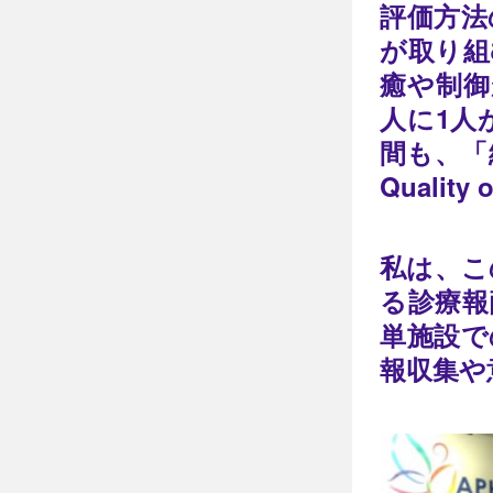
評価方法
が取り組
癒や制御
人に1人
間も、「
Quali
私は、こ
る診療報
単施設で
報収集や