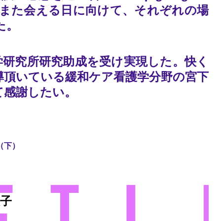
また会える日に向けて、それぞれの場
た。
学研究所研究助成を受け実現した。快く
導頂いている緩和ケア看護学分野の宮下
て感謝したい。
（下）
悠子