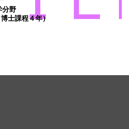
学分野
 博士課程４年）