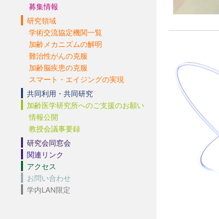
募集情報
研究領域
学術交流協定機関一覧
加齢メカニズムの解明
難治性がんの克服
加齢脳疾患の克服
スマート・エイジングの実現
共同利用・共同研究
加齢医学研究所へのご支援のお願い
情報公開
教授会議事要録
研究会同窓会
関連リンク
アクセス
お問い合わせ
学内LAN限定