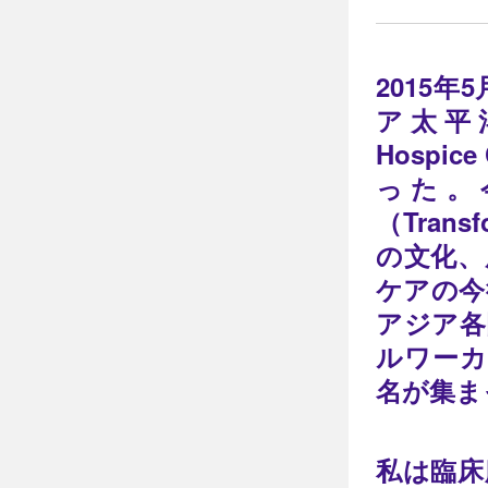
2015
ア太平洋ホ
Hospi
った。
（Trans
の文化、
ケアの今
アジア各
ルワーカ
名が集ま
私は臨床