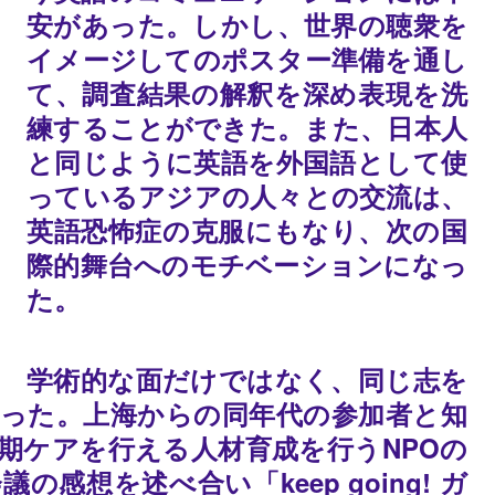
安があった。しかし、世界の聴衆を
イメージしてのポスター準備を通し
て、調査結果の解釈を深め表現を洗
練することができた。また、日本人
と同じように英語を外国語として使
っているアジアの人々との交流は、
英語恐怖症の克服にもなり、次の国
際的舞台へのモチベーションになっ
た。
学術的な面だけではなく、同じ志を
った。上海からの同年代の参加者と知
期ケアを行える人材育成を行うNPOの
想を述べ合い「keep going! ガ