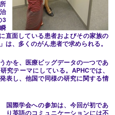
所
治
3
瞬
に直面している患者およびその家族の
, 2002)」は、多くのがん患者で求められる。
うかを、医療ビッグデータの一つであ
研究テーマにしている。APHCでは、
発表し、他国で同様の研究に関する情
国際学会への参加は、今回が初であ
り英語のコミュニケーションには不