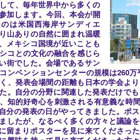
して、毎年世界中から多くの
参加します。今回、本会が開
たのは米国西海岸サンディエ
り山ありの自然に囲まれ温暖
、メキシコ国境が近いことも
シコとの文化の融合を感じら
い街でした。会場であるサン
コンベンションセンターの規模は260万
く、発表会場間の距離も日本の学会より
た。自分の分野に関連した発表だけでも
、知的好奇心を刺激される有意義な時間
自分の発表の日がやってきました。ポス
ましたが、なるべく多くの方々と議論を
に留まりポスターを見に来てくださった