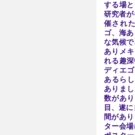
する場と
研究者が
催され
ゴ、海あ
な気候で
ありメキ
れる趣深
ディエゴ
あるらし
ありまし
数があり
目、遂に
間があり
ター会場