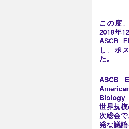
この度
2018年
ASCB E
し、ポ
た。
ASCB 
Americ
Biol
世界規模
次総会で
発な議論