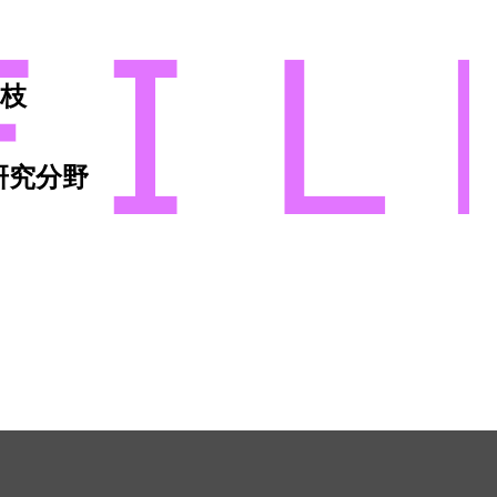
絹枝
研究分野