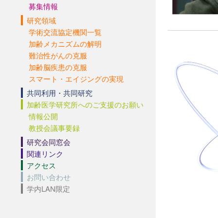
募集情報
研究領域
学術交流協定機関一覧
加齢メカニズムの解明
難治性がんの克服
加齢脳疾患の克服
スマート・エイジングの実現
共同利用・共同研究
加齢医学研究所へのご支援のお願い
情報公開
教授会議事要録
研究会同窓会
関連リンク
アクセス
お問い合わせ
学内LAN限定