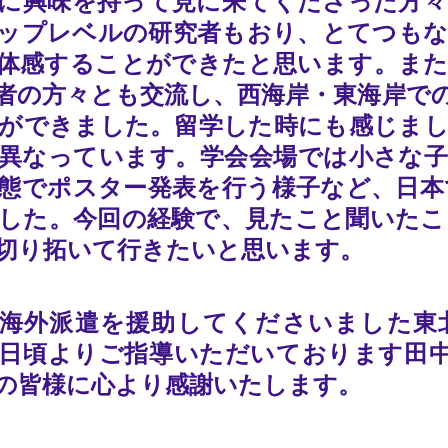
に興味を持って見に来てくださった方々
ップレベルの研究者もおり、とてつもな
体感することができたと思います。また
者の方々とも交流し、西海岸・東海岸で
ができました。留学した時にも感じまし
異なっています。学会会場では小さな子
態でポスター発表を行う様子など、日本
した。今回の経験で、見たこと聞いたこ
切り拓いて行きたいと思います。
海外派遣を援助してくださいました東
日頃よりご指導いただいております田中
の皆様に心より感謝いたします。