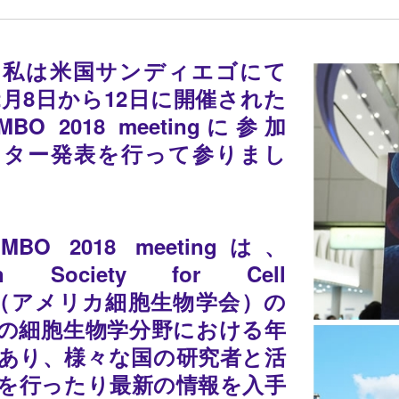
、私は米国サンディエゴにて
12月8日から12日に開催された
MBO 2018 meetingに参加
スター発表を行って参りまし
EMBO 2018 meetingは、
an Society for Cell
ogy（アメリカ細胞生物学会）の
の細胞生物学分野における年
あり、様々な国の研究者と活
を行ったり最新の情報を入手