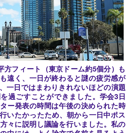
平方フィート（東京ドーム約5個分）も
も遠く、一日が終わると謎の疲労感が
、一日ではまわりきれないほどの演題
を過ごすことができました。学会3日
ター発表の時間は午後の決められた時
行いたかったため、朝から一日中ポス
方々に説明し議論を行いました。私の