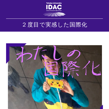
２度目で実感した国際化