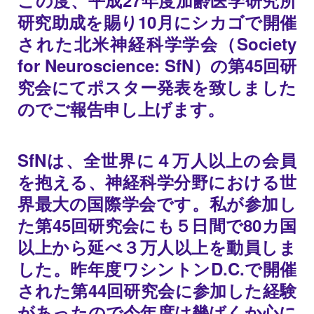
研究助成を賜り10月にシカゴで開催
された北米神経科学学会（Society
for Neuroscience: SfN）の第45回研
究会にてポスター発表を致しました
のでご報告申し上げます。
SfNは、全世界に４万人以上の会員
を抱える、神経科学分野における世
界最大の国際学会です。私が参加し
た第45回研究会にも５日間で80カ国
以上から延べ３万人以上を動員しま
した。昨年度ワシントンD.C.で開催
された第44回研究会に参加した経験
があったので今年度は幾ばくか心に