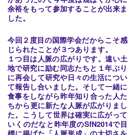
余裕をもって参加することが出来ま
した。
今回２度目の国際学会だからこそ感
じられたことが３つあります。
１つ目は人脈の広がりです。遠い土
地で研究に励む同志たちと１年ぶり
に再会して研究や日々の生活につい
て報告し合いました。そして一緒に
食事をしながら昨年知り合った人た
ちから更に新たな人脈が広がりまし
た。こうして世界は確実に広がって
いくのだなと昨年度のSfN2014で目
標に掲げた「人脈形成」の大切さを