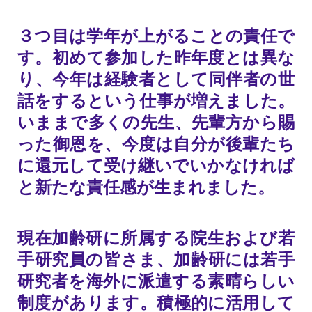
３つ目は学年が上がることの責任で
す。初めて参加した昨年度とは異な
り、今年は経験者として同伴者の世
話をするという仕事が増えました。
いままで多くの先生、先輩方から賜
った御恩を、今度は自分が後輩たち
に還元して受け継いでいかなければ
と新たな責任感が生まれました。
現在加齢研に所属する院生および若
手研究員の皆さま、加齢研には若手
研究者を海外に派遣する素晴らしい
制度があります。積極的に活用して